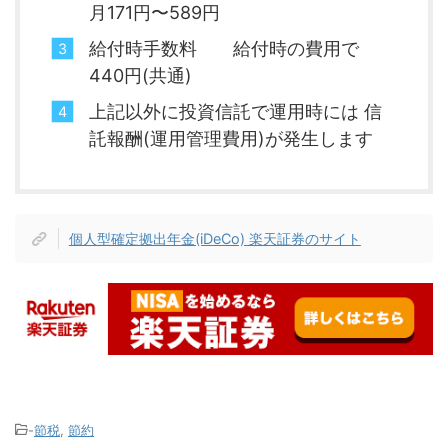
月171円〜589円
給付時手数料 給付時の費用で
440円(共通)
上記以外に投資信託で運用時には 信
託報酬(運用管理費用)が発生します
個人型確定拠出年金(iDeCo) 楽天証券のサイト
-
節税
,
節約