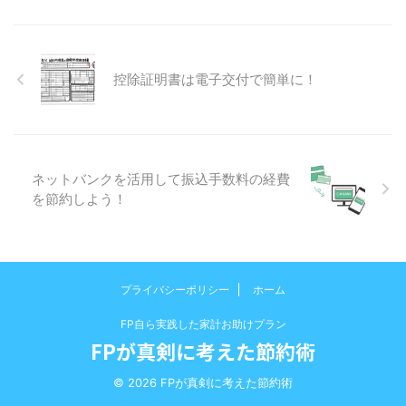
控除証明書は電子交付で簡単に！
ネットバンクを活用して振込手数料の経費
を節約しよう！
プライバシーポリシー
ホーム
FP自ら実践した家計お助けプラン
FPが真剣に考えた節約術
© 2026 FPが真剣に考えた節約術