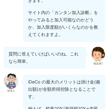
きます。
サイト内の「カンタン加入診断」を
やってみると加入可能なのかどう
か、加入限度額がいくらなのかを教
えてくれますよ。
質問に答えていけばいいのね。これ
なら簡単。
相談者1
iDeCo の最大のメリットは掛け金(拠
出額)が全額所得控除となることで
管理人
す。
例えば、税率20%(所得税10%+市民