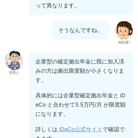
って異なります。
そうなんですね。
相談者1
企業型の確定拠出年金に既に加入済
みの方は拠出限度額が小さくなりま
管理人
す。
具体的には企業型確定拠出年金と iD
eCo と合わせて5.5万円/月 が限度額
になります。
詳しくは
iDeCo公式サイト
で確認で